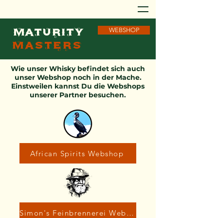
MATURITY
WEBSHOP
MASTERS
Wie unser Whisky befindet sich auch
unser Webshop noch in der Mache.
Einstweilen kannst Du die Webshops
unserer Partner besuchen.
African Spirits Webshop
Simon's Feinbrennerei Webshop