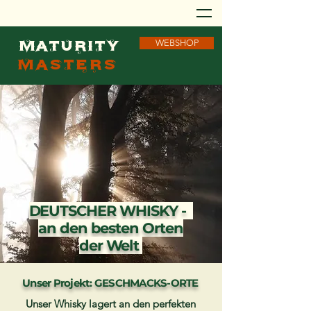
MATURITY
WEBSHOP
MASTERS
DEUTSCHER WHISKY -
an den besten Orten
der Welt
Unser Projekt: GESCHMACKS-ORTE
Unser Whisky lagert an den perfekten