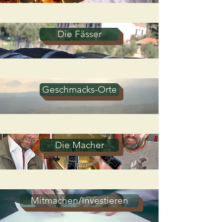
Die Fässer
Geschmacks-Orte
Die Macher
Mitmachen/Investieren